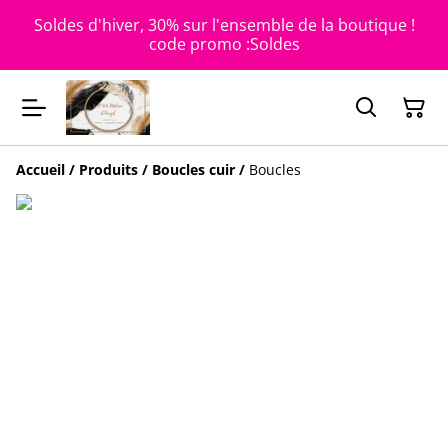
Soldes d'hiver, 30% sur l'ensemble de la boutique !
code promo :Soldes
Accueil
/
Produits
/
Boucles cuir
/
Boucles