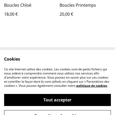
Boucles Chloé
Boucles Printemps
18,00 €
20,00 €
Cookies
Conditions
Politique de
confidentialité
Ce site Internet utilise des cookies. Les cookies sont de petits fichiers qui
Politique de cookies
nous aident à comprendre comment vous utilisez nos services afin
d'améliorer votre expérience. Vous pouvez en savoir plus sur ces cookies
et contrôler la façon dont ils sont utilisés en cliquant sur « Paramètres des
cookies ». Vous pouvez également consulter notre
politique de cookies
.
Tout accepter
©
2026
Le P'tit Atelier d'Angel