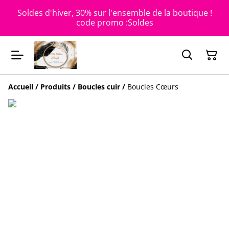
Soldes d'hiver, 30% sur l'ensemble de la boutique !
code promo :Soldes
Accueil
/
Produits
/
Boucles cuir
/
Boucles Cœurs