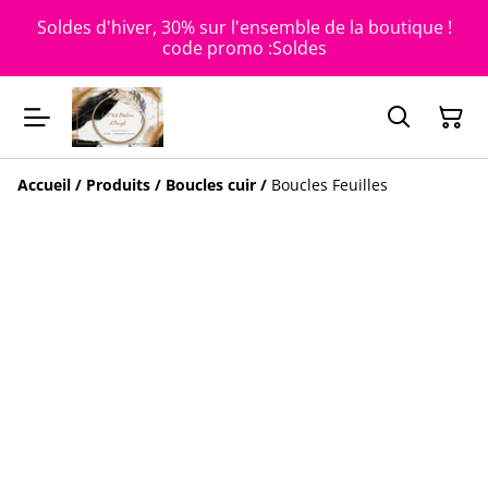
Soldes d'hiver, 30% sur l'ensemble de la boutique !
code promo :Soldes
Accueil
/
Produits
/
Boucles cuir
/
Boucles Feuilles