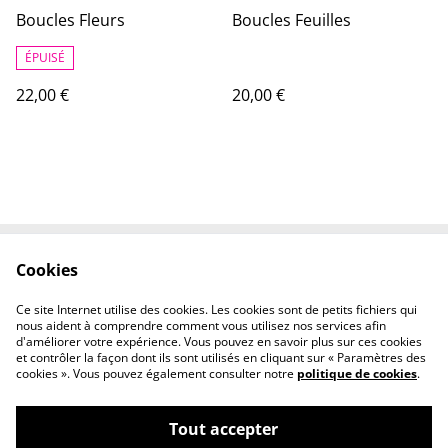
Boucles Fleurs
Boucles Feuilles
ÉPUISÉ
22,00 €
20,00 €
Cookies
Conditions
Politique de
confidentialité
Ce site Internet utilise des cookies. Les cookies sont de petits fichiers qui
Politique de cookies
nous aident à comprendre comment vous utilisez nos services afin
d'améliorer votre expérience. Vous pouvez en savoir plus sur ces cookies
et contrôler la façon dont ils sont utilisés en cliquant sur « Paramètres des
cookies ». Vous pouvez également consulter notre
politique de cookies
.
Tout accepter