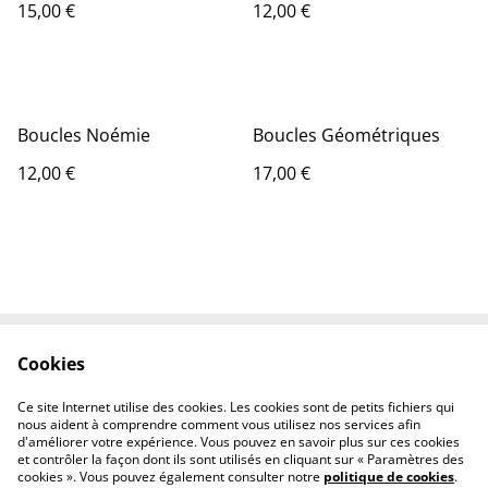
15,00 €
12,00 €
Boucles Noémie
Boucles Géométriques
12,00 €
17,00 €
Cookies
Conditions
Politique de
confidentialité
Ce site Internet utilise des cookies. Les cookies sont de petits fichiers qui
Politique de cookies
nous aident à comprendre comment vous utilisez nos services afin
d'améliorer votre expérience. Vous pouvez en savoir plus sur ces cookies
et contrôler la façon dont ils sont utilisés en cliquant sur « Paramètres des
cookies ». Vous pouvez également consulter notre
politique de cookies
.