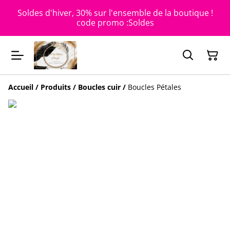
Soldes d'hiver, 30% sur l'ensemble de la boutique !
code promo :Soldes
Accueil
/
Produits
/
Boucles cuir
/
Boucles Pétales