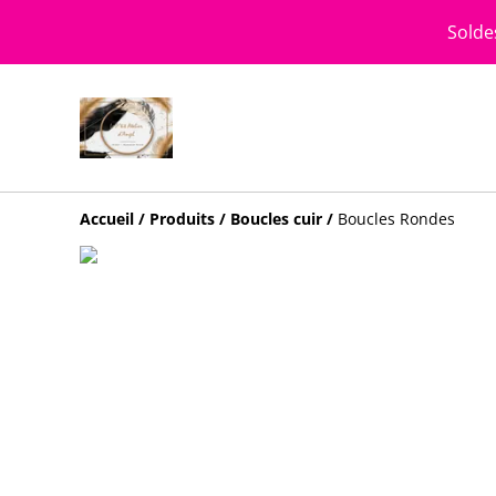
Solde
Accueil
/
Produits
/
Boucles cuir
/
Boucles Rondes