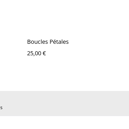
Boucles Pétales
25,00 €
es