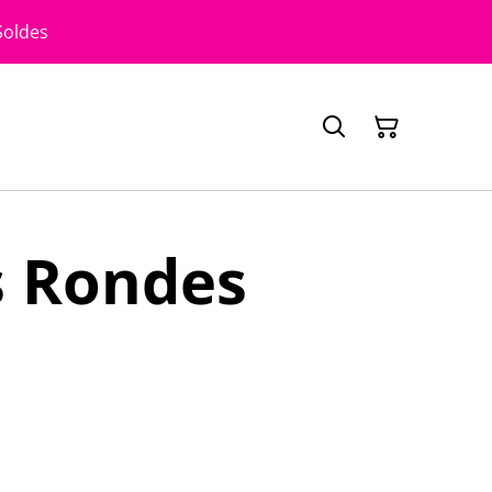
Soldes
s Rondes