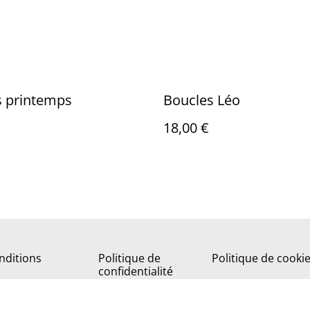
s printemps
Boucles Léo
18,00 €
nditions
Politique de
Politique de cooki
confidentialité