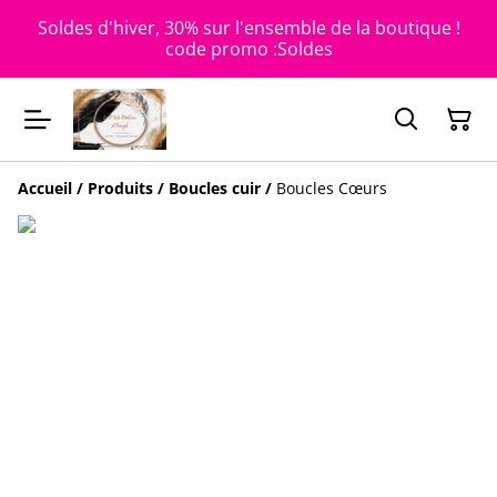
Soldes d'hiver, 30% sur l'ensemble de la boutique !
code promo :Soldes
Accueil
/
Produits
/
Boucles cuir
/
Boucles Cœurs