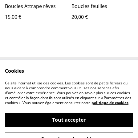
Boucles Attrape rêves
Boucles feuilles
15,00 €
20,00 €
Cookies
Conditions
Politique de
confidentialité
Ce site Internet utilise des cookies. Les cookies sont de petits fichiers qui
Politique de cookies
nous aident à comprendre comment vous utilisez nos services afin
d'améliorer votre expérience. Vous pouvez en savoir plus sur ces cookies
et contrôler la façon dont ils sont utilisés en cliquant sur « Paramètres des
cookies ». Vous pouvez également consulter notre
politique de cookies
.
Tout accepter
©
2026
Le P'tit Atelier d'Angel